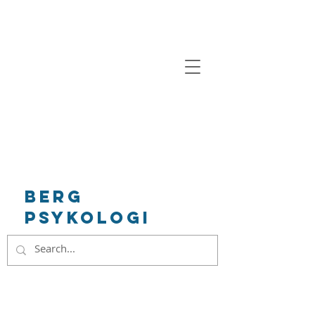
BeRg
Psykologi