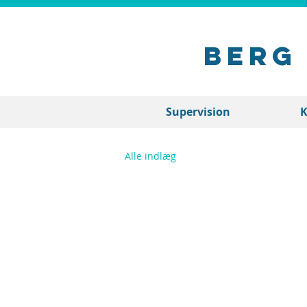
BeRg
Supervision
K
Alle indlæg